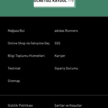
ÜCRETSİZ KAYDOL
Mağaza Bul
adidas Runners
Online Shop ile İletişime Geç
SSS
Bilgi Toplumu Hizmetleri
Kariyer
Teslimat
Sipariş Durumu
Sitemap
Gizlilik Politikası
Şartlar ve Koşullar