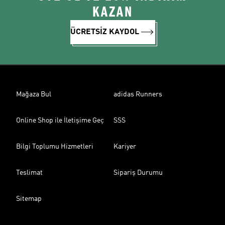
KAZAN
ÜCRETSİZ KAYDOL
Mağaza Bul
adidas Runners
Online Shop ile İletişime Geç
SSS
Bilgi Toplumu Hizmetleri
Kariyer
Teslimat
Sipariş Durumu
Sitemap