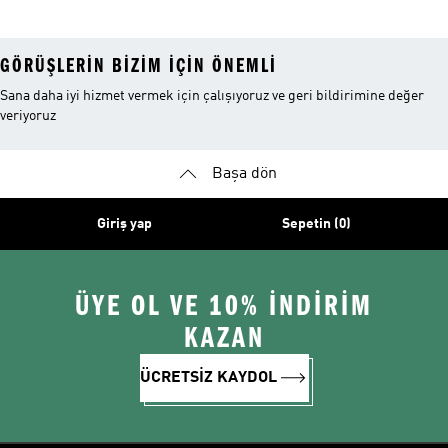
GÖRÜŞLERIN BIZIM IÇIN ÖNEMLI
Sana daha iyi hizmet vermek için çalışıyoruz ve geri bildirimine değer
veriyoruz
Başa dön
Giriş yap
Sepetin (0)
ÜYE OL VE 10% İNDİRİM
KAZAN
ÜCRETSİZ KAYDOL