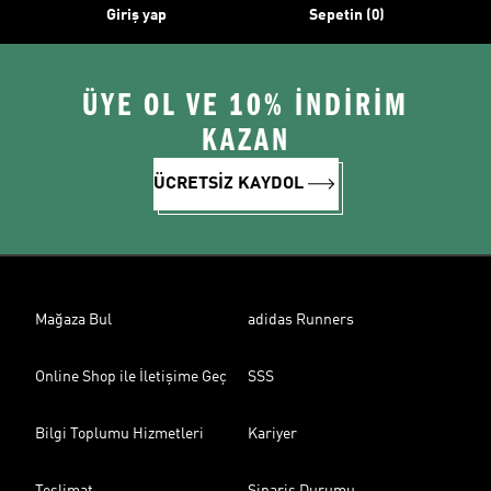
Giriş yap
Sepetin (0)
ÜYE OL VE 10% İNDİRİM
KAZAN
ÜCRETSİZ KAYDOL
Mağaza Bul
adidas Runners
Online Shop ile İletişime Geç
SSS
Bilgi Toplumu Hizmetleri
Kariyer