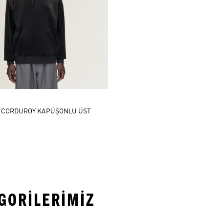
T CORDUROY KAPÜŞONLU ÜST
EGORILERIMIZ