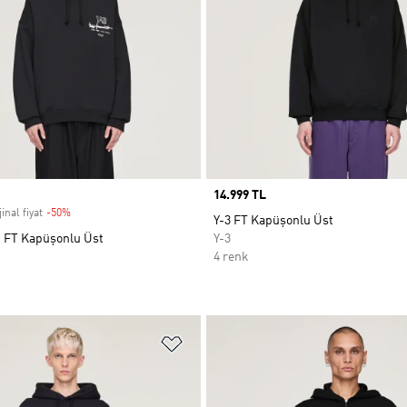
Price
14.999 TL
inal fiyat
-50%
Discount
Y-3 FT Kapüşonlu Üst
c FT Kapüşonlu Üst
Y-3
4 renk
ne Ekle
Favori Listesine Ekle