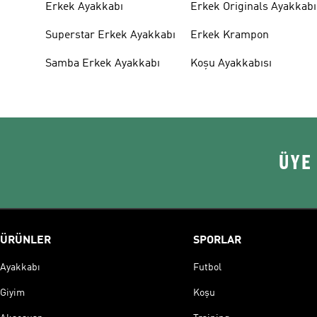
Erkek Ayakkabı
Erkek Originals Ayakkabı
Superstar Erkek Ayakkabı
Erkek Krampon
Samba Erkek Ayakkabı
Koşu Ayakkabısı
ÜYE
ÜRÜNLER
SPORLAR
Ayakkabı
Futbol
Giyim
Koşu