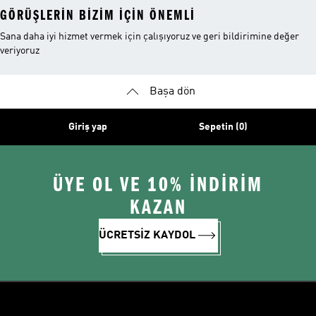
GÖRÜŞLERIN BIZIM IÇIN ÖNEMLI
Sana daha iyi hizmet vermek için çalışıyoruz ve geri bildirimine değer
veriyoruz
Başa dön
Giriş yap
Sepetin (0)
ÜYE OL VE 10% İNDİRİM
KAZAN
ÜCRETSİZ KAYDOL