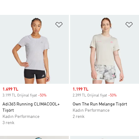
Favori Listesine Ekle
Fa
Sale price
1.699 TL
Sale price
1.199 TL
3.199 TL Orijinal fiyat
-50%
Discount
2.399 TL Orijinal fiyat
-50%
Discount
Adi365 Running CLIMACOOL+
Own The Run Melange Tişört
Tişört
Kadın Performance
Kadın Performance
2 renk
3 renk