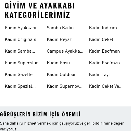
GIYIM VE AYAKKABI
KATEGORILERIMIZ
Kadın Ayakkabı
Samba Kadın
Kadın Indirim
Ayakkabı
Kadın Originals
Kadin Beyaz
Kadın Ceket
Ayakkabı
Samba
Modelleri
Kadın Samba
Campus Ayakkabı
Kadın Esofman
Ayakkabı
Kadın
Kadın Süperstar
Kadın Koşu
Kadin Esofman
Ayakkabı
Ayakkabısı
Alti
Kadın Gazelle
Kadın Outdoor
Kadın Tayt
Ayakkabı
Ayakkabı
Modelleri
Kadın Spezial
Kadın Supernova
Kadin Ceket Ve
Ayakkabı
Ayakkabı
Mont
GÖRÜŞLERIN BIZIM IÇIN ÖNEMLI
Sana daha iyi hizmet vermek için çalışıyoruz ve geri bildirimine değer
veriyoruz