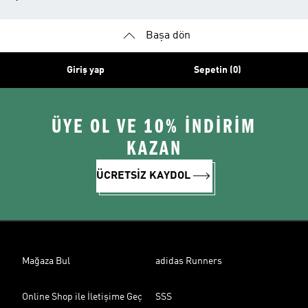
Başa dön
Giriş yap
Sepetin (0)
ÜYE OL VE 10% İNDİRİM
KAZAN
ÜCRETSİZ KAYDOL
Mağaza Bul
adidas Runners
Online Shop ile İletişime Geç
SSS