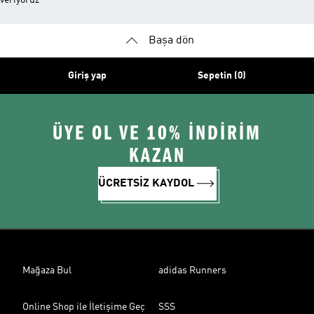
veriyoruz
Başa dön
Giriş yap
Sepetin (0)
ÜYE OL VE 10% İNDİRİM
KAZAN
ÜCRETSİZ KAYDOL
Mağaza Bul
adidas Runners
Online Shop ile İletişime Geç
SSS