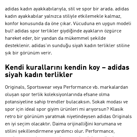
adidas kadın ayakkabılarıyla, stil ve spor bir arada. adidas
kadın ayakkabılar yalnızca stiliyle etkilemekle kalmaz,
konfor konusunda da öne çıkar. Vücuduna en uygun modeli
bul! adidas spor terlikler giydiğinde ayakların özgürce
hareket eder, bir yandan da mükemmel şekilde
desteklenir. adidas'ın sunduğu siyah kadın terlikler stiline
şık bir görünüm verir.
Kendi kurallarını kendin koy – adidas
siyah kadın terlikler
Originals, Sportswear veya Performance vb. markalardan
oluşan spor terlik koleksiyonlarında efsane olma
potansiyeline sahip trendler bulacaksın. Sokak modası ve
spor için ideal spor giyim ürünleri mi arıyorsun? Klasik
retro bir görünüm yaratmak niyetindeysen
adidas Originals
en iyi seçim olacaktır. Daima orijinalliğini korumana ve
stilini şekillendirmene yardımcı olur.
Performance
,