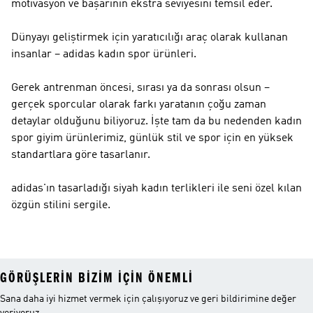
motivasyon ve başarının ekstra seviyesini temsil eder.
Dünyayı geliştirmek için yaratıcılığı araç olarak kullanan
insanlar – adidas kadın spor ürünleri.
Gerek antrenman öncesi, sırası ya da sonrası olsun –
gerçek sporcular olarak farkı yaratanın çoğu zaman
detaylar olduğunu biliyoruz. İşte tam da bu nedenden kadın
spor giyim ürünlerimiz, günlük stil ve spor için en yüksek
standartlara göre tasarlanır.
adidas'ın tasarladığı siyah kadın terlikleri ile seni özel kılan
özgün stilini sergile.
GÖRÜŞLERIN BIZIM IÇIN ÖNEMLI
Sana daha iyi hizmet vermek için çalışıyoruz ve geri bildirimine değer