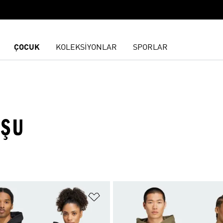
ÇOCUK
KOLEKSİYONLAR
SPORLAR
OŞU
ne Ekle
Favori Listesine Ekle