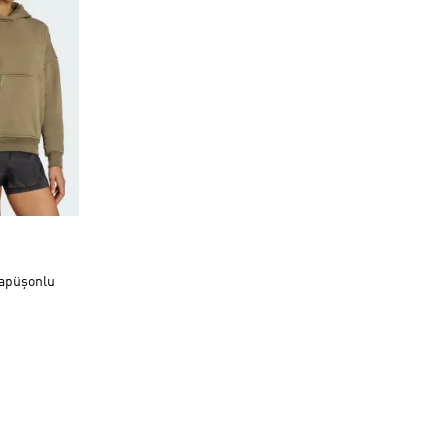
apüşonlu