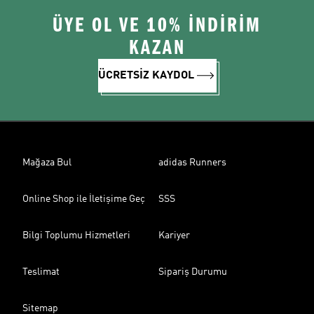
ÜYE OL VE 10% İNDİRİM
KAZAN
ÜCRETSİZ KAYDOL
Mağaza Bul
adidas Runners
Online Shop ile İletişime Geç
SSS
Bilgi Toplumu Hizmetleri
Kariyer
Teslimat
Sipariş Durumu
Sitemap