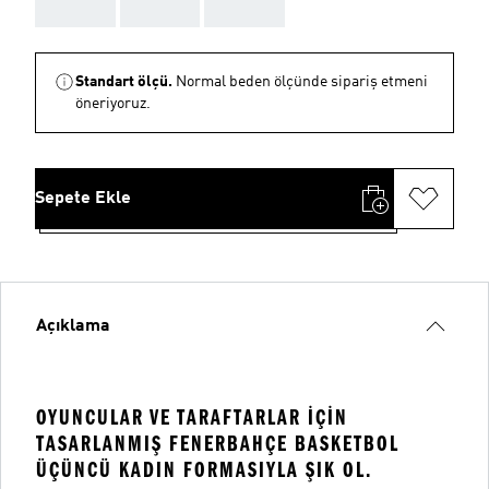
AAA
AAA
AAA
Standart ölçü.
Normal beden ölçünde sipariş etmeni
öneriyoruz.
Sepete Ekle
Açıklama
OYUNCULAR VE TARAFTARLAR IÇIN
TASARLANMIŞ FENERBAHÇE BASKETBOL
ÜÇÜNCÜ KADIN FORMASIYLA ŞIK OL.