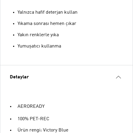
Yalnızca hafif deterjan kullan
Yıkama sonrası hemen çıkar
Yakın renklerle yıka
Yumuşatıcı kullanma
Detaylar
AEROREADY
100% PET-REC
Ürün rengi: Victory Blue