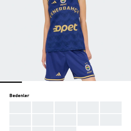
Bedenler
AAA
AAA
AAA
AAA
AAA
AAA
AAA
AAA
AAA
AAA