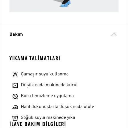
Bakım
YIKAMA TALIMATLARI
Çamaşır suyu kullanma
Düşük ısıda makinede kurut
Kuru temizleme uygulama
Hafif dokunuşlarla düşük ısıda ütüle
Soğuk suyla makinede yıka
İLAVE BAKIM BILGILERI