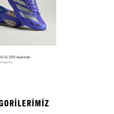
VO SL EXO Ayakkabı
ormance
EGORILERIMIZ