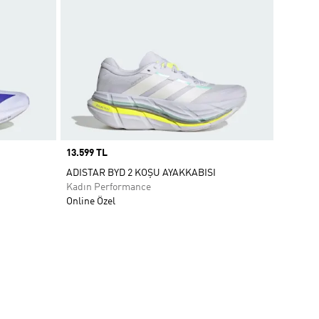
Price
13.599 TL
ADISTAR BYD 2 KOŞU AYAKKABISI
Kadın Performance
Online Özel