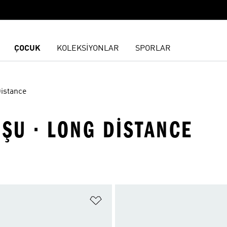
ÇOCUK
KOLEKSİYONLAR
SPORLAR
istance
OŞU · LONG DISTANCE
ne Ekle
Favori Listesine Ekle