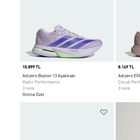
Price
10.899 TL
Price
8.149 TL
Adizero Boston 13 Ayakkabı
Adizero EV
Kadın Performance
Çocuk Per
3 renk
3 renk
Online Özel
Favori Listesi