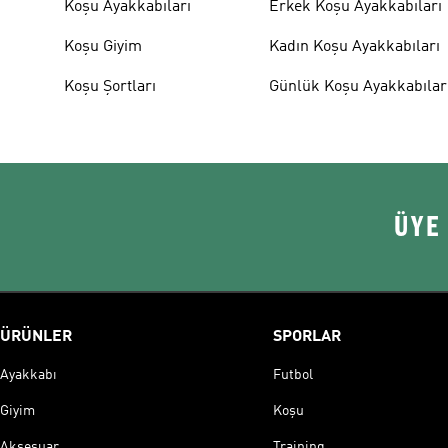
Koşu Ayakkabıları
Erkek Koşu Ayakkabıları
Koşu Giyim
Kadın Koşu Ayakkabıları
Koşu Şortları
Günlük Koşu Ayakkabılar
ÜYE
ÜRÜNLER
SPORLAR
Ayakkabı
Futbol
Giyim
Koşu
Aksesuar
Training