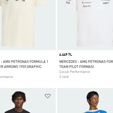
Price
4.449 TL
 - AMG PETRONAS FORMULA 1
MERCEDES - AMG PETRONAS FO
ER ARROWS 1955 GRAPHIC
TEAM PİLOT FORMASI
Çocuk Performance
formance
2 renk
ne Ekle
Favori Listesine Ekle