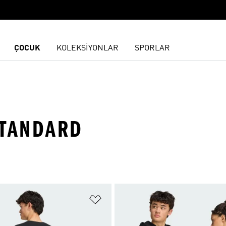
ÇOCUK
KOLEKSİYONLAR
SPORLAR
STANDARD
ne Ekle
Favori Listesine Ekle