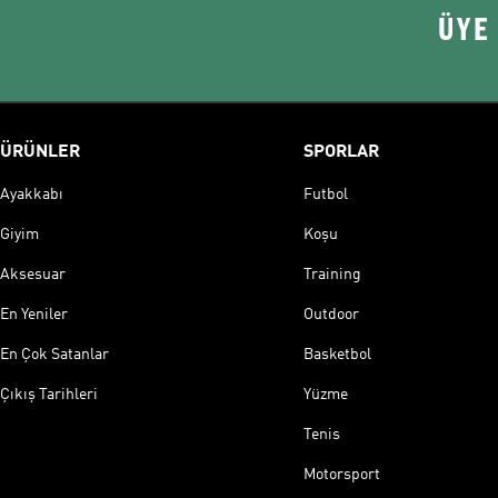
ÜYE
ÜRÜNLER
SPORLAR
Ayakkabı
Futbol
Giyim
Koşu
Aksesuar
Training
En Yeniler
Outdoor
En Çok Satanlar
Basketbol
Çıkış Tarihleri
Yüzme
Tenis
Motorsport