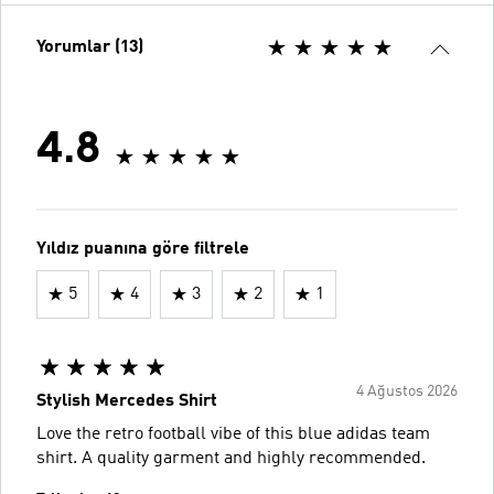
Yorumlar (13)
4.8
Yıldız puanına göre filtrele
5
4
3
2
1
4 Ağustos 2026
Stylish Mercedes Shirt
Love the retro football vibe of this blue adidas team
shirt. A quality garment and highly recommended.