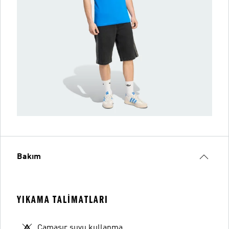
Bakım
YIKAMA TALIMATLARI
Çamaşır suyu kullanma