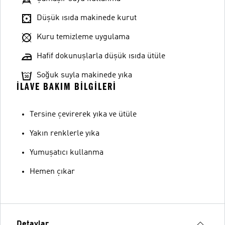
Düşük ısıda makinede kurut
Kuru temizleme uygulama
Hafif dokunuşlarla düşük ısıda ütüle
Soğuk suyla makinede yıka
İLAVE BAKIM BILGILERI
Tersine çevirerek yıka ve ütüle
Yakın renklerle yıka
Yumuşatıcı kullanma
Hemen çıkar
Detaylar