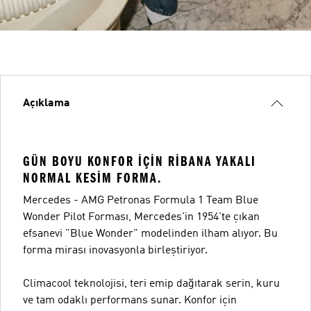
Açıklama
GÜN BOYU KONFOR IÇIN RIBANA YAKALI
NORMAL KESIM FORMA.
Mercedes - AMG Petronas Formula 1 Team Blue
Wonder Pilot Forması, Mercedes'in 1954'te çıkan
efsanevi "Blue Wonder" modelinden ilham alıyor. Bu
forma mirası inovasyonla birleştiriyor.
Climacool teknolojisi, teri emip dağıtarak serin, kuru
ve tam odaklı performans sunar. Konfor için