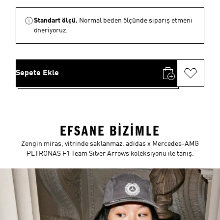
Standart ölçü.
Normal beden ölçünde sipariş etmeni
öneriyoruz.
Sepete Ekle
EFSANE BİZİMLE
Zengin miras, vitrinde saklanmaz. adidas x Mercedes-AMG
PETRONAS F1 Team Silver Arrows koleksiyonu ile tanış.