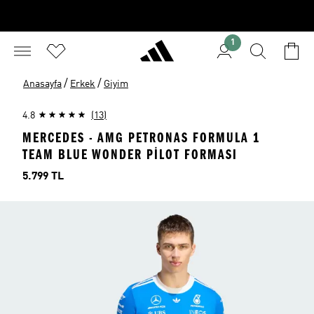
1
/
/
Anasayfa
Erkek
Giyim
4.8
(13)
MERCEDES - AMG PETRONAS FORMULA 1
TEAM BLUE WONDER PİLOT FORMASI
Fiyat
5.799 TL