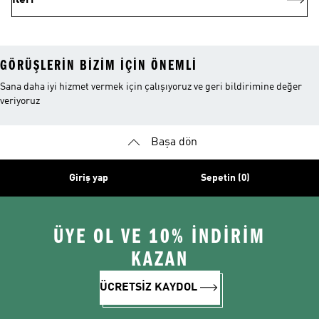
İleri
GÖRÜŞLERIN BIZIM IÇIN ÖNEMLI
Sana daha iyi hizmet vermek için çalışıyoruz ve geri bildirimine değer
veriyoruz
Başa dön
Giriş yap
Sepetin (0)
ÜYE OL VE 10% İNDİRİM
KAZAN
ÜCRETSİZ KAYDOL