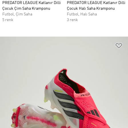
PREDATOR LEAGUE Katlanır Dilli
PREDATOR LEAGUE Katlanır Dilli
Çocuk Çim Saha Kramponu
Çocuk Halı Saha Kramponu
Futbol, Çim Saha
Futbol, Halı Saha
5 renk
3 renk
Fa