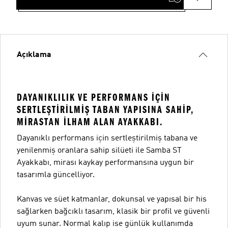
Açıklama
DAYANIKLILIK VE PERFORMANS IÇIN
SERTLEŞTIRILMIŞ TABAN YAPISINA SAHIP,
MIRASTAN ILHAM ALAN AYAKKABI.
Dayanıklı performans için sertleştirilmiş tabana ve
yenilenmiş oranlara sahip silüeti ile Samba ST
Ayakkabı, mirası kaykay performansına uygun bir
tasarımla güncelliyor.
Kanvas ve süet katmanlar, dokunsal ve yapısal bir his
sağlarken bağcıklı tasarım, klasik bir profil ve güvenli
uyum sunar. Normal kalıp ise günlük kullanımda