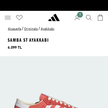
1
/
/
Anasayfa
Originals
Ayakkabı
SAMBA ST AYAKKABI
Fiyat
6.099 TL