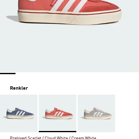
Renkler
Preloved Scarlet / Cloud White / Cream White