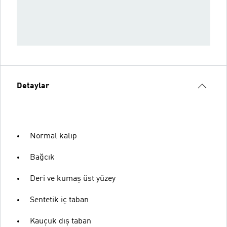
Detaylar
Normal kalıp
Bağcık
Deri ve kumaş üst yüzey
Sentetik iç taban
Kauçuk dış taban