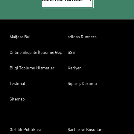
ÜCRETSİZ KAYDOL
Mağaza Bul
adidas Runners
Online Shop ile İletişime Geç
SSS
Bilgi Toplumu Hizmetleri
Kariyer
Teslimat
Sipariş Durumu
Sitemap
Gizlilik Politikası
Şartlar ve Koşullar