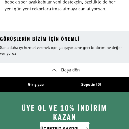
bebek spor ayakkabılar yeni destekçin; özellikle de her
yeni gün yeni rekorlara imza atmaya can atıyorsan.
GÖRÜŞLERIN BIZIM IÇIN ÖNEMLI
Sana daha iyi hizmet vermek için çalışıyoruz ve geri bildirimine değer
veriyoruz
Başa dön
Giriş yap
Sepetin (0)
ÜYE OL VE 10% İNDİRİM
KAZAN