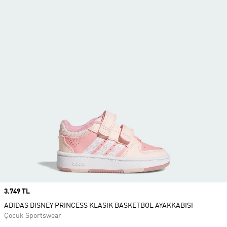
Price
3.749 TL
ADIDAS DISNEY PRINCESS KLASİK BASKETBOL AYAKKABISI
Çocuk Sportswear