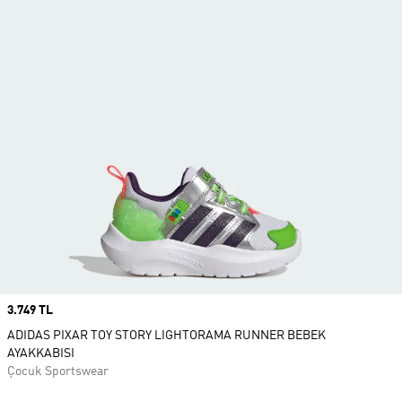
Price
3.749 TL
ADIDAS PIXAR TOY STORY LIGHTORAMA RUNNER BEBEK
AYAKKABISI
Çocuk Sportswear