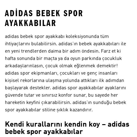
ADIDAS BEBEK SPOR
AYAKKABILAR
adidas bebek spor ayakkabı koleksiyonunda tüm
ihtiyaçlarını bulabilirsin. adidas'ın bebek ayakkabıları ile
en yeni trendlerden daima bir adım öndesin. Farz et ki
hafta sonunda bir maçta ya da oyun parkında çocukluk
arkadaşlarınlasın, çocuk olmak eğlenmek demektir!
adidas spor ekipmanları, çocukları ve genç insanları
kişisel rekorlarına ulaşma yolunda attıkları ilk adımdan
başlayarak destekler. adidas spor ayakkabılar ayaklarını
güvende tutar ve sınırsız konfor sunar, bu sayede her
hareketin keyfini çıkarabilirsin. adidas'ın sunduğu bebek
spor ayakkabılar stiline şıklık kazandırır.
Kendi kurallarını kendin koy – adidas
bebek spor ayakkabılar