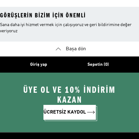
GÖRÜŞLERIN BIZIM IÇIN ÖNEMLI
Sana daha iyi hizmet vermek için çalışıyoruz ve geri bildirimine değer
veriyoruz
Başa dön
Giriş yap
Sepetin (0)
ÜYE OL VE 10% İNDİRİM
KAZAN
ÜCRETSİZ KAYDOL