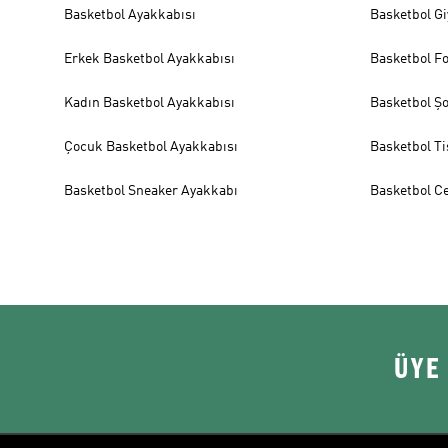
Basketbol Ayakkabısı
Basketbol G
Erkek Basketbol Ayakkabısı
Basketbol F
Kadın Basketbol Ayakkabısı
Basketbol Ş
Çocuk Basketbol Ayakkabısı
Basketbol Ti
Basketbol Sneaker Ayakkabı
Basketbol C
ÜYE