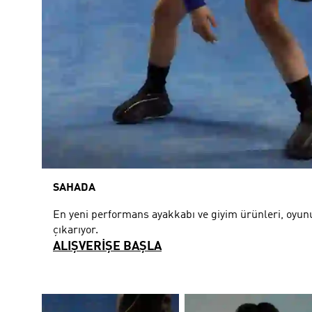
SAHADA
En yeni performans ayakkabı ve giyim ürünleri, oyunu
çıkarıyor.
ALIŞVERİŞE BAŞLA