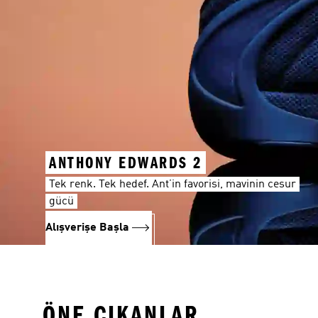
ANTHONY EDWARDS 2
Tek renk. Tek hedef. Ant’in favorisi, mavinin cesur
gücü
Alışverişe Başla
ÖNE ÇIKANLAR