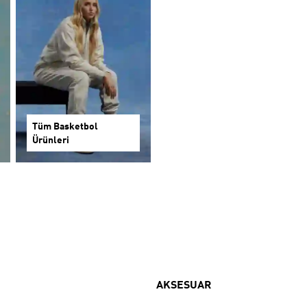
Tüm Basketbol
Ürünleri
AKSESUAR