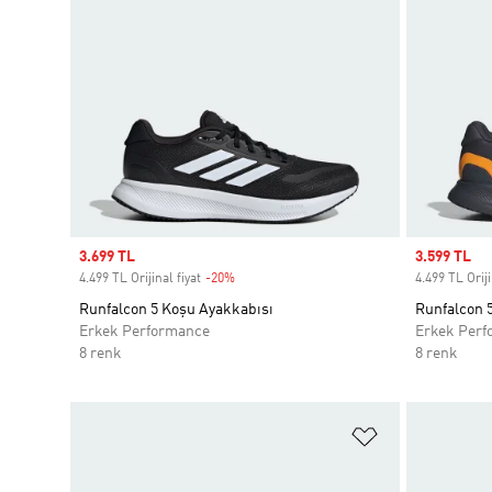
Sale price
3.699 TL
Sale price
3.599 TL
4.499 TL Orijinal fiyat
-20%
Discount
4.499 TL Oriji
Runfalcon 5 Koşu Ayakkabısı
Runfalcon 
Erkek Performance
Erkek Perf
8 renk
8 renk
Favori Listesi