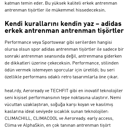
katman temin eder. Bu yüksek kaliteli erkek antrenman
antrenman tişörtler ile mükemmel hissedeceksin.
Kendi kurallarını kendin yaz – adidas
erkek antrenman antrenman tişörtler
Performance veya Sportswear gibi serilerden hangisi
olursa olsun spor adidas antrenman tişörtler ile sadece bir
sonraki antrenman seansında değil, antrenmana giderken
de dikkatleri üzerine çekeceksin.
Performance
, stilinden
ödün vermek istemeyen sporcular için üretildi; bu seri
özellikle performans odaklı retro tasarımlarla öne çıkar.
heat.rdy, Aeroready ve TECHFIT gibi en inovatif teknolojiler
seni kişisel performansının tepe noktasına ulaştırır. Nemi
vücuttan uzaklaştıran, soğuğa karşı koyan ve kasılmış
kaslarına ideal seviyede sıcaklık sunan teknolojiler:
CLIMACHILL, CLIMACOOL ve Aeroready. early access,
Clima ve AlphaSkin, en çok tanınan antrenman tişört