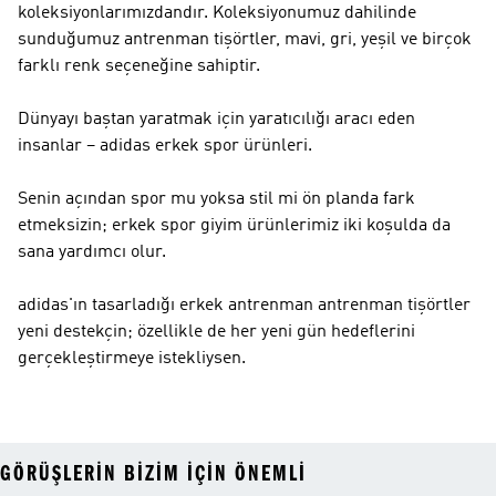
koleksiyonlarımızdandır. Koleksiyonumuz dahilinde
sunduğumuz antrenman tişörtler, mavi, gri, yeşil ve birçok
farklı renk seçeneğine sahiptir.
Dünyayı baştan yaratmak için yaratıcılığı aracı eden
insanlar – adidas erkek spor ürünleri.
Senin açından spor mu yoksa stil mi ön planda fark
etmeksizin; erkek spor giyim ürünlerimiz iki koşulda da
sana yardımcı olur.
adidas'ın tasarladığı erkek antrenman antrenman tişörtler
yeni destekçin; özellikle de her yeni gün hedeflerini
gerçekleştirmeye istekliysen.
GÖRÜŞLERIN BIZIM IÇIN ÖNEMLI