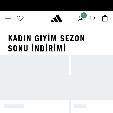
1
KADIN GIYIM SEZON
SONU İNDIRIMI
AYAKKABI
GİYİM