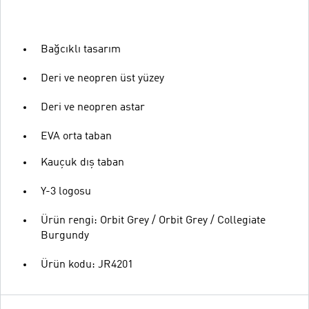
Bağcıklı tasarım
Deri ve neopren üst yüzey
Deri ve neopren astar
EVA orta taban
Kauçuk dış taban
Y-3 logosu
Ürün rengi: Orbit Grey / Orbit Grey / Collegiate
Burgundy
Ürün kodu: JR4201