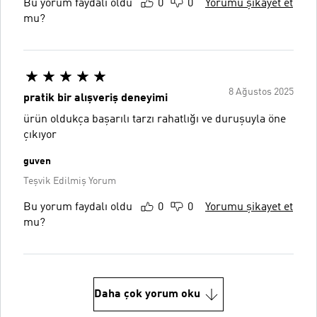
Bu yorum faydalı oldu
0
0
Yorumu şikayet et
mu?
8 Ağustos 2025
pratik bir alışveriş deneyimi
ürün oldukça başarılı tarzı rahatlığı ve duruşuyla öne
çıkıyor
guven
Teşvik Edilmiş Yorum
Bu yorum faydalı oldu
0
0
Yorumu şikayet et
mu?
Daha çok yorum oku