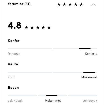
Yorumlar (31)
4.8
Konfor
Rahatsız
Konforlu
Kalite
Kötü
Mükemmel
Beden
çok küçük
Mükemmel
çok büyük