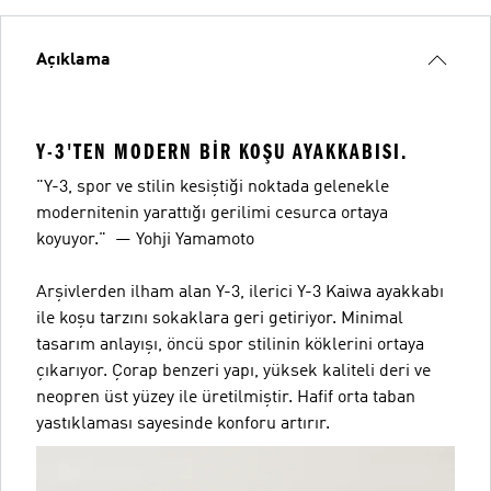
Açıklama
Y-3'TEN MODERN BIR KOŞU AYAKKABISI.
"Y-3, spor ve stilin kesiştiği noktada gelenekle
modernitenin yarattığı gerilimi cesurca ortaya
koyuyor." — Yohji Yamamoto
Arşivlerden ilham alan Y-3, ilerici Y-3 Kaiwa ayakkabı
ile koşu tarzını sokaklara geri getiriyor. Minimal
tasarım anlayışı, öncü spor stilinin köklerini ortaya
çıkarıyor. Çorap benzeri yapı, yüksek kaliteli deri ve
neopren üst yüzey ile üretilmiştir. Hafif orta taban
yastıklaması sayesinde konforu artırır.