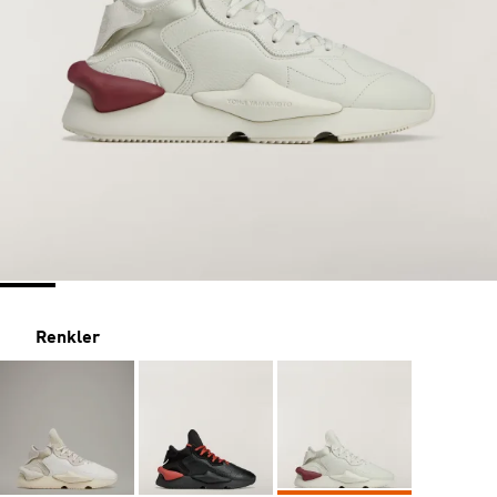
Renkler