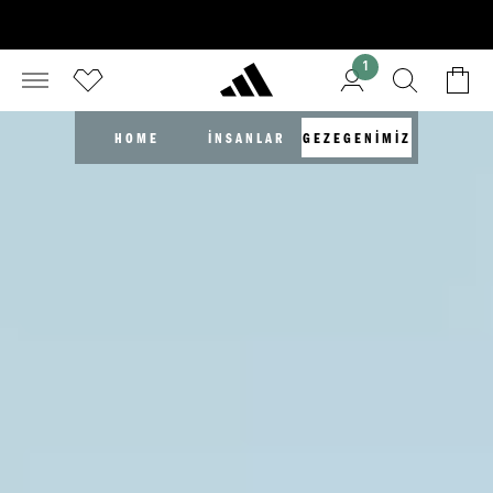
1
HOME
İNSANLAR
GEZEGENİMİZ