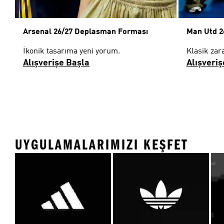
Arsenal 26/27 Deplasman Forması
Man Utd 2
İkonik tasarıma yeni yorum.
Klasik zara
Alışverişe Başla
Alışveriş
UYGULAMALARIMIZI KEŞFET