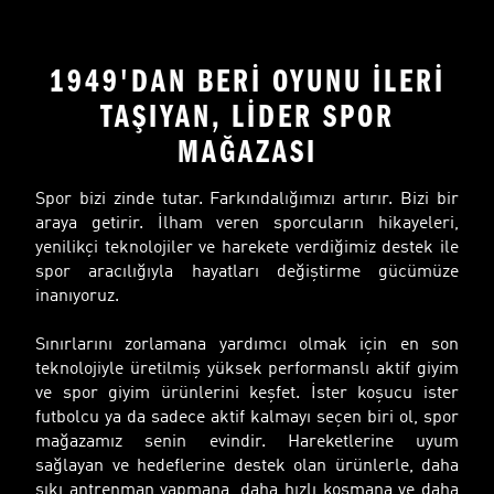
1949'DAN BERİ OYUNU İLERİ
TAŞIYAN, LİDER SPOR
MAĞAZASI
Spor bizi zinde tutar. Farkındalığımızı artırır. Bizi bir
araya getirir. İlham veren sporcuların hikayeleri,
yenilikçi teknolojiler ve harekete verdiğimiz destek ile
spor aracılığıyla hayatları değiştirme gücümüze
inanıyoruz.
Sınırlarını zorlamana yardımcı olmak için en son
teknolojiyle üretilmiş yüksek performanslı aktif giyim
ve spor giyim ürünlerini keşfet. İster koşucu ister
futbolcu ya da sadece aktif kalmayı seçen biri ol, spor
mağazamız senin evindir. Hareketlerine uyum
sağlayan ve hedeflerine destek olan ürünlerle, daha
sıkı antrenman yapmana, daha hızlı koşmana ve daha