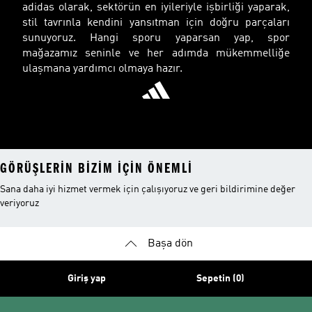
adidas olarak, sektörün en iyileriyle işbirliği yaparak,
stil tavrınla kendini yansıtman için doğru parçaları
sunuyoruz. Hangi sporu yaparsan yap, spor
mağazamız seninle ve her adımda mükemmelliğe
ulaşmana yardımcı olmaya hazır.
GÖRÜŞLERIN BIZIM IÇIN ÖNEMLI
Sana daha iyi hizmet vermek için çalışıyoruz ve geri bildirimine değer
veriyoruz
Başa dön
Giriş yap
Sepetin (0)