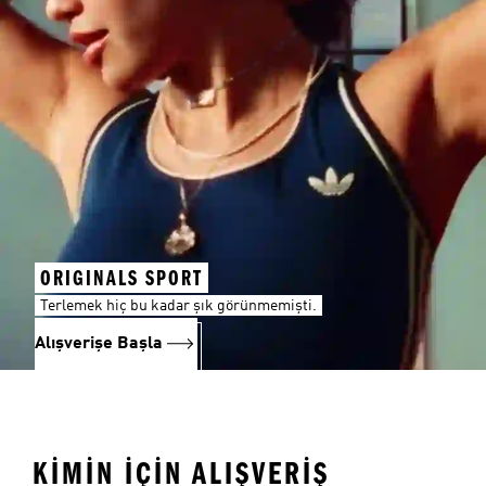
ORIGINALS SPORT
Terlemek hiç bu kadar şık görünmemişti.
Alışverişe Başla
KİMİN İÇİN ALIŞVERİŞ