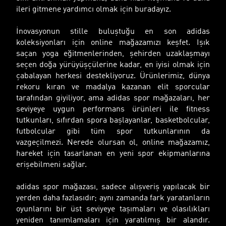
ileri gitmene yardımcı olmak için buradayız.
İnovasyonun stille buluştuğu en son adidas
koleksiyonları için online mağazamızı keşfet. Işık
saçan yoga eğitmenlerinden, şehirden uzaklaşmayı
seçen doğa yürüyüşçülerine kadar, en iyisi olmak için
çabalayan herkesi destekliyoruz. Ürünlerimiz, dünya
rekoru kıran ve madalya kazanan elit sporcular
tarafından giyiliyor, ama adidas spor mağazaları, her
seviyeye uygun performans ürünleri ile fitness
tutkunları, sıfırdan spora başlayanlar, basketbolcular,
futbolcular gibi tüm spor tutkunlarının da
vazgeçilmezi. Nerede olursan ol, online mağazamız,
hareket için tasarlanan en yeni spor ekipmanlarına
erişebilmeni sağlar.
adidas spor mağazası, sadece alışveriş yapılacak bir
yerden daha fazlasıdır; aynı zamanda fark yaratanların
oyunlarını bir üst seviyeye taşımaları ve olasılıkları
yeniden tanımlamaları için yaratılmış bir alandır.