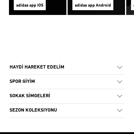
adidas app iOS
adidas app Android
HAYDİ HAREKET EDELİM
SPOR GİYİM
SOKAK SİMGELERİ
SEZON KOLEKSIYONU