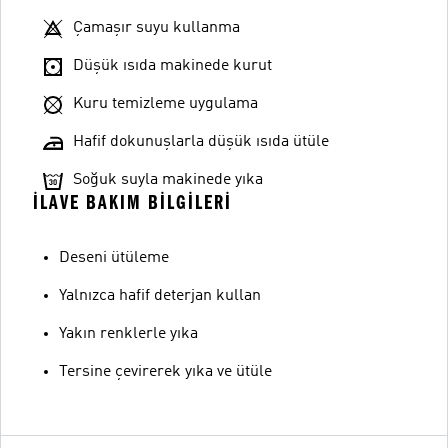
Çamaşır suyu kullanma
Düşük ısıda makinede kurut
Kuru temizleme uygulama
Hafif dokunuşlarla düşük ısıda ütüle
Soğuk suyla makinede yıka
İLAVE BAKIM BILGILERI
Deseni ütüleme
Yalnızca hafif deterjan kullan
Yakın renklerle yıka
Tersine çevirerek yıka ve ütüle