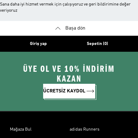
Sana daha iyi hizmet vermek için çalışıyoruz ve geri bildirimine değer
veriyoruz
Başa dön
Giriş yap
Sepetin (0)
ÜYE OL VE 10% İNDİRİM
KAZAN
ÜCRETSİZ KAYDOL
Mağaza Bul
adidas Runners