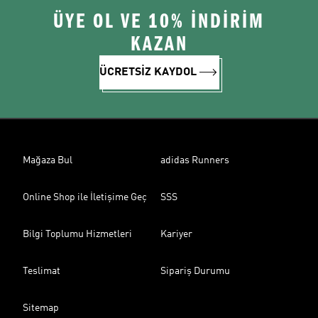
ÜYE OL VE 10% İNDİRİM
KAZAN
ÜCRETSİZ KAYDOL
Mağaza Bul
adidas Runners
Online Shop ile İletişime Geç
SSS
Bilgi Toplumu Hizmetleri
Kariyer
Teslimat
Sipariş Durumu
Sitemap