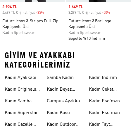
Sale price
2.924 TL
Sale price
1.649 TL
4.499 TL Orijinal fiyat
-35%
Discount
3.299 TL Orijinal fiyat
-50%
Discount
Future Icons 3-Stripes Full-Zip
Future Icons 3 Bar Logo
Kapüşonlu Üst
Kapüşonlu Üst
Kadın Sportswear
Kadın Sportswear
Sepette %10 İndirim
GIYIM VE AYAKKABI
KATEGORILERIMIZ
Kadın Ayakkabı
Samba Kadın
Kadın Indirim
Ayakkabı
Kadın Originals
Kadin Beyaz
Kadın Ceket
Ayakkabı
Samba
Modelleri
Kadın Samba
Campus Ayakkabı
Kadın Esofman
Ayakkabı
Kadın
Kadın Süperstar
Kadın Koşu
Kadin Esofman
Ayakkabı
Ayakkabısı
Alti
Kadın Gazelle
Kadın Outdoor
Kadın Tayt