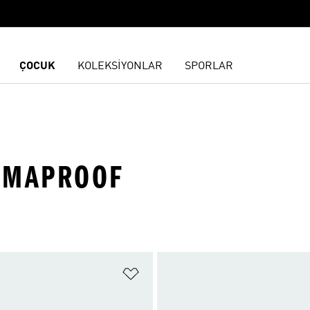
ÇOCUK
KOLEKSİYONLAR
SPORLAR
LIMAPROOF
ne Ekle
Favori Listesine Ekle