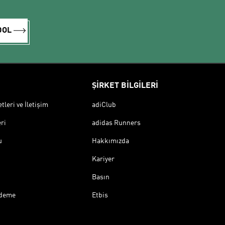
DOL
ŞİRKET BİLGİLERİ
leri ve İletişim
adiClub
ri
adidas Runners
u
Hakkımızda
Kariyer
Basın
Ödeme
Etbis