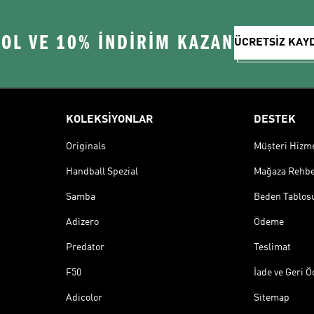
 OL VE 10% İNDİRİM KAZAN
ÜCRETSİZ KAY
KOLEKSİYONLAR
DESTEK
Originals
Müşteri Hizmet
Handball Spezial
Mağaza Rehbe
Samba
Beden Tablos
Adizero
Ödeme
Predator
Teslimat
F50
İade ve Geri 
Adicolor
Sitemap