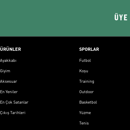
ÜYE
ÜRÜNLER
SPORLAR
Ayakkabı
Futbol
Giyim
Koşu
Aksesuar
Training
En Yeniler
Outdoor
En Çok Satanlar
Basketbol
Çıkış Tarihleri
Yüzme
Tenis