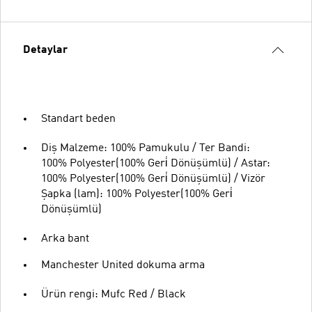
Detaylar
Standart beden
Diş Malzeme: 100% Pamukulu / Ter Bandi:
100% Polyester(100% Geri̇ Dönüşümlü) / Astar:
100% Polyester(100% Geri̇ Dönüşümlü) / Vizör
Şapka (lam): 100% Polyester(100% Geri̇
Dönüşümlü)
Arka bant
Manchester United dokuma arma
Ürün rengi: Mufc Red / Black