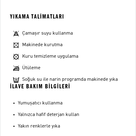
YIKAMA TALIMATLARI
Çamaşır suyu kullanma
Makinede kurutma
Kuru temizleme uygulama
Ütüleme
Soğuk su ile narin programda makinede yıka
İLAVE BAKIM BILGILERI
Yumuşatıcı kullanma
Yalnızca hafif deterjan kullan
Yakın renklerle yıka