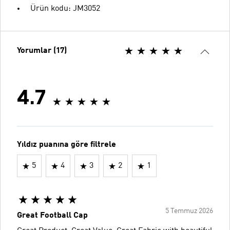
Ürün kodu: JM3052
Yorumlar (17)
4.7
Yıldız puanına göre filtrele
5
4
3
2
1
5 Temmuz 2026
Great Football Cap