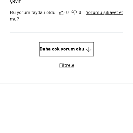
Çevir
Bu yorum faydalı oldu
0
0
Yorumu şikayet et
mu?
Daha çok yorum oku
Filtrele