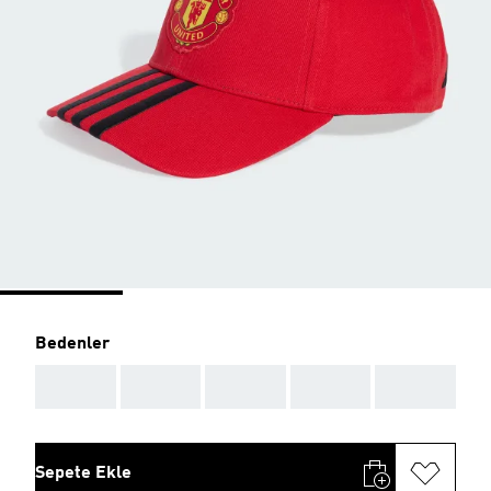
Bedenler
AAA
AAA
AAA
AAA
AAA
Sepete Ekle