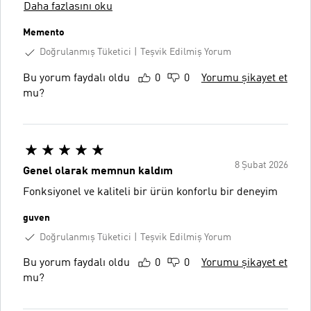
Daha fazlasını oku
Memento
Doğrulanmış Tüketici
Teşvik Edilmiş Yorum
Bu yorum faydalı oldu
0
0
Yorumu şikayet et
mu?
8 Şubat 2026
Genel olarak memnun kaldım
Fonksiyonel ve kaliteli bir ürün konforlu bir deneyim
guven
Doğrulanmış Tüketici
Teşvik Edilmiş Yorum
Bu yorum faydalı oldu
0
0
Yorumu şikayet et
mu?