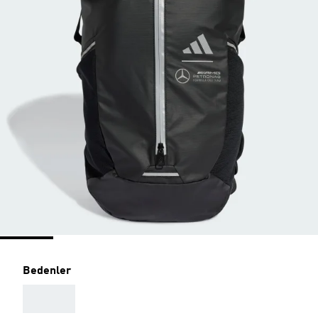
Bedenler
AAA