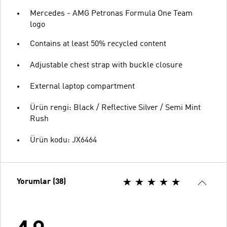
Mercedes - AMG Petronas Formula One Team
logo
Contains at least 50% recycled content
Adjustable chest strap with buckle closure
External laptop compartment
Ürün rengi: Black / Reflective Silver / Semi Mint
Rush
Ürün kodu: JX6464
Yorumlar (38)