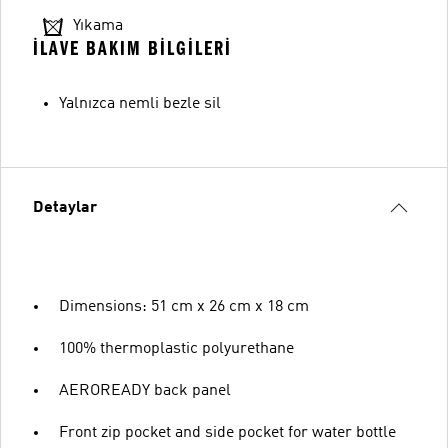
Yıkama
İLAVE BAKIM BILGILERI
Yalnızca nemli bezle sil
Detaylar
Dimensions: 51 cm x 26 cm x 18 cm
100% thermoplastic polyurethane
AEROREADY back panel
Front zip pocket and side pocket for water bottle