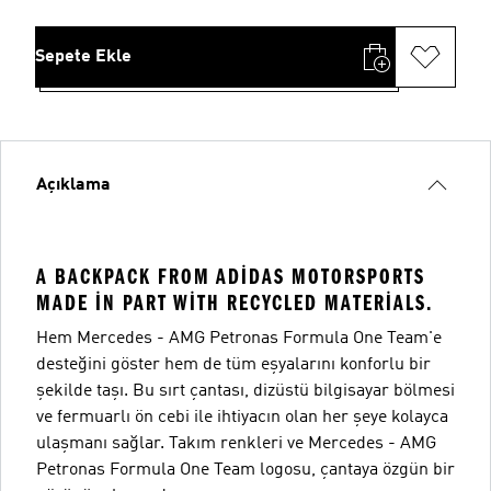
Sepete Ekle
Açıklama
A BACKPACK FROM ADIDAS MOTORSPORTS
MADE IN PART WITH RECYCLED MATERIALS.
Hem Mercedes - AMG Petronas Formula One Team'e
desteğini göster hem de tüm eşyalarını konforlu bir
şekilde taşı. Bu sırt çantası, dizüstü bilgisayar bölmesi
ve fermuarlı ön cebi ile ihtiyacın olan her şeye kolayca
ulaşmanı sağlar. Takım renkleri ve Mercedes - AMG
Petronas Formula One Team logosu, çantaya özgün bir