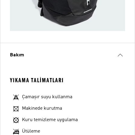
Bakım
YIKAMA TALIMATLARI
Çamaşır suyu kullanma
Makinede kurutma
Kuru temizleme uygulama
Ütüleme