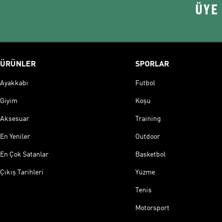
ÜYE
ÜRÜNLER
SPORLAR
Ayakkabı
Futbol
Giyim
Koşu
Aksesuar
Training
En Yeniler
Outdoor
En Çok Satanlar
Basketbol
Çıkış Tarihleri
Yüzme
Tenis
Motorsport