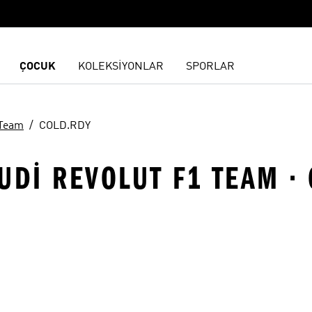
ÇOCUK
KOLEKSİYONLAR
SPORLAR
 Team
COLD.RDY
UDI REVOLUT F1 TEAM ·
ne Ekle