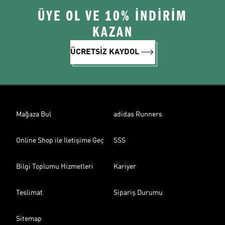
ÜYE OL VE 10% İNDİRİM
KAZAN
ÜCRETSİZ KAYDOL
Mağaza Bul
adidas Runners
Online Shop ile İletişime Geç
SSS
Bilgi Toplumu Hizmetleri
Kariyer
Teslimat
Sipariş Durumu
Sitemap