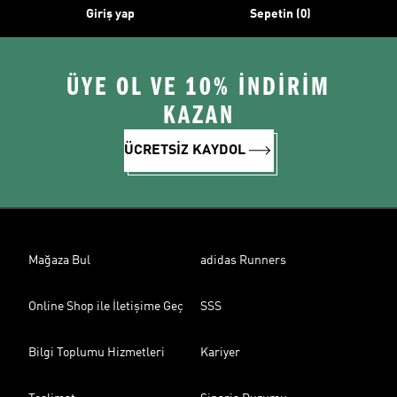
Giriş yap
Sepetin (0)
ÜYE OL VE 10% İNDİRİM
KAZAN
ÜCRETSİZ KAYDOL
Mağaza Bul
adidas Runners
Online Shop ile İletişime Geç
SSS
Bilgi Toplumu Hizmetleri
Kariyer