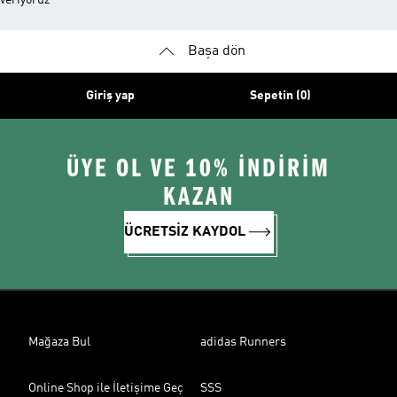
veriyoruz
Başa dön
Giriş yap
Sepetin (0)
ÜYE OL VE 10% İNDİRİM
KAZAN
ÜCRETSİZ KAYDOL
Mağaza Bul
adidas Runners
Online Shop ile İletişime Geç
SSS