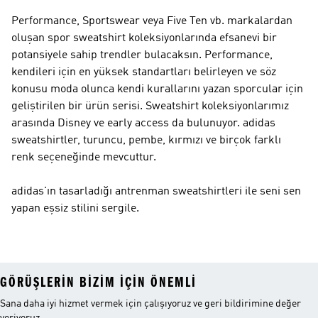
Performance, Sportswear veya Five Ten vb. markalardan
oluşan spor sweatshirt koleksiyonlarında efsanevi bir
potansiyele sahip trendler bulacaksın.
Performance
,
kendileri için en yüksek standartları belirleyen ve söz
konusu moda olunca kendi kurallarını yazan sporcular için
geliştirilen bir ürün serisi. Sweatshirt koleksiyonlarımız
arasında Disney ve early access da bulunuyor. adidas
sweatshirtler, turuncu, pembe, kırmızı ve birçok farklı
renk seçeneğinde mevcuttur.
adidas'ın tasarladığı antrenman sweatshirtleri ile seni sen
yapan eşsiz stilini sergile.
GÖRÜŞLERIN BIZIM IÇIN ÖNEMLI
Sana daha iyi hizmet vermek için çalışıyoruz ve geri bildirimine değer