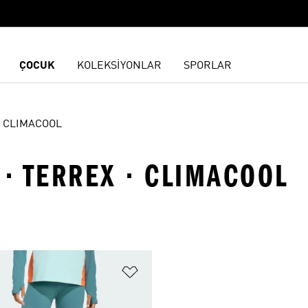
ÇOCUK
KOLEKSİYONLAR
SPORLAR
CLIMACOOL
 · TERREX · CLIMACOOL
ne Ekle
Favori Listesine Ekle