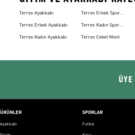
Terrex Ayakkabı
Terrex Erkek Spor
Ayakkabı
Terrex Erkek Ayakkabı
Terrex Kadın Spor
Ayakkabı
Terrex Kadın Ayakkabı
Terrex Ceket Mont
ÜYE
ÜRÜNLER
SPORLAR
Ayakkabı
Futbol
Giyim
Koşu