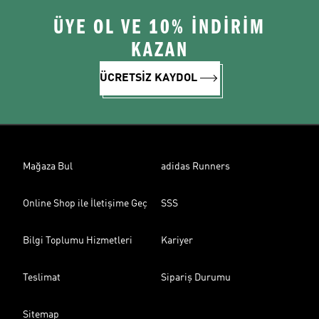
ÜYE OL VE 10% İNDİRİM
KAZAN
ÜCRETSİZ KAYDOL
Mağaza Bul
adidas Runners
Online Shop ile İletişime Geç
SSS
Bilgi Toplumu Hizmetleri
Kariyer
Teslimat
Sipariş Durumu
Sitemap