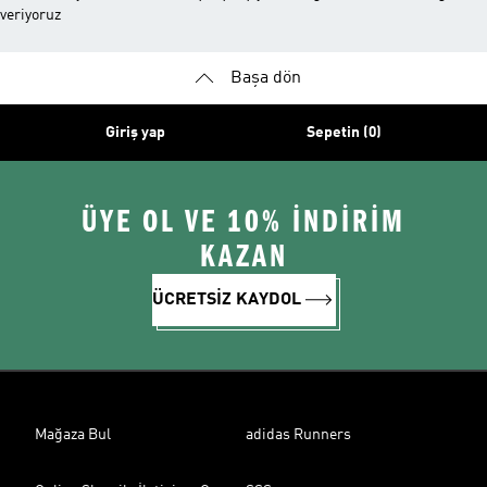
veriyoruz
Başa dön
Giriş yap
Sepetin (0)
ÜYE OL VE 10% İNDİRİM
KAZAN
ÜCRETSİZ KAYDOL
Mağaza Bul
adidas Runners