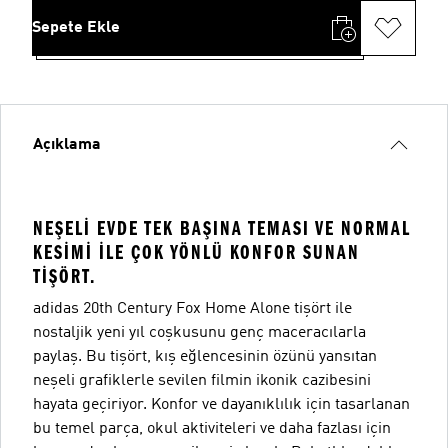
Sepete Ekle
Açıklama
NEŞELI EVDE TEK BAŞINA TEMASI VE NORMAL
KESIMI ILE ÇOK YÖNLÜ KONFOR SUNAN
TIŞÖRT.
adidas 20th Century Fox Home Alone tişört ile
nostaljik yeni yıl coşkusunu genç maceracılarla
paylaş. Bu tişört, kış eğlencesinin özünü yansıtan
neşeli grafiklerle sevilen filmin ikonik cazibesini
hayata geçiriyor. Konfor ve dayanıklılık için tasarlanan
bu temel parça, okul aktiviteleri ve daha fazlası için