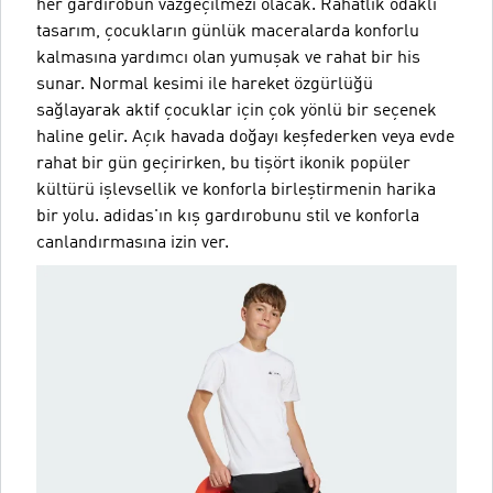
her gardırobun vazgeçilmezi olacak. Rahatlık odaklı
tasarım, çocukların günlük maceralarda konforlu
kalmasına yardımcı olan yumuşak ve rahat bir his
sunar. Normal kesimi ile hareket özgürlüğü
sağlayarak aktif çocuklar için çok yönlü bir seçenek
haline gelir. Açık havada doğayı keşfederken veya evde
rahat bir gün geçirirken, bu tişört ikonik popüler
kültürü işlevsellik ve konforla birleştirmenin harika
bir yolu. adidas'ın kış gardırobunu stil ve konforla
canlandırmasına izin ver.