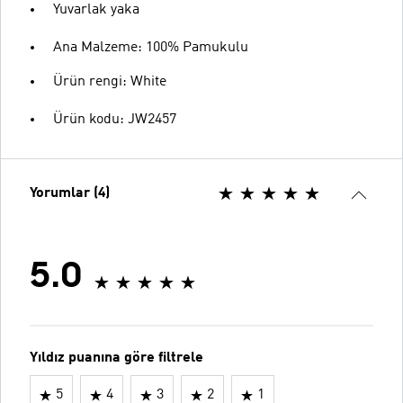
Yuvarlak yaka
Ana Malzeme: 100% Pamukulu
Ürün rengi: White
Ürün kodu: JW2457
Yorumlar (4)
5.0
Yıldız puanına göre filtrele
5
4
3
2
1