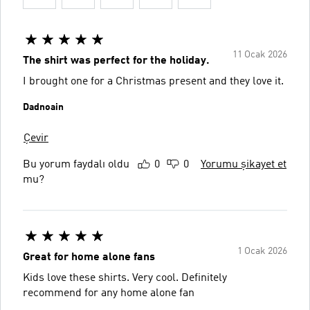
11 Ocak 2026
The shirt was perfect for the holiday.
I brought one for a Christmas present and they love it.
Dadnoain
Çevir
Bu yorum faydalı oldu
0
0
Yorumu şikayet et
mu?
1 Ocak 2026
Great for home alone fans
Kids love these shirts. Very cool. Definitely
recommend for any home alone fan