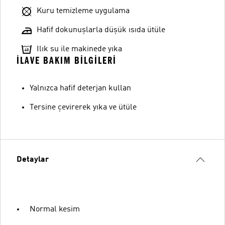
Kuru temizleme uygulama
Hafif dokunuşlarla düşük ısıda ütüle
Ilık su ile makinede yıka
İLAVE BAKIM BILGILERI
Yalnızca hafif deterjan kullan
Tersine çevirerek yıka ve ütüle
Detaylar
Normal kesim