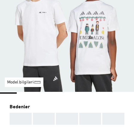
Model bilgileri
Bedenler
AAA
AAA
AAA
AAA
AAA