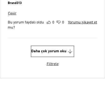
Brand313
Çevir
Bu yorum faydalı oldu
0
0
Yorumu şikayet et
mu?
Daha çok yorum oku
Filtrele