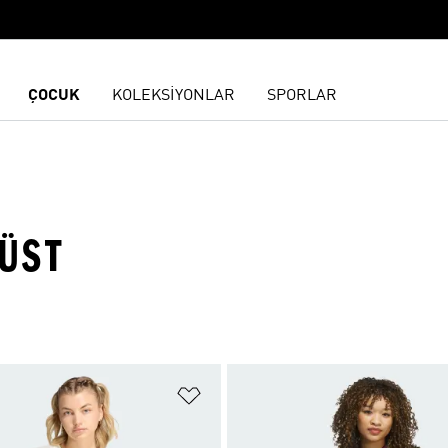
ÇOCUK
KOLEKSİYONLAR
SPORLAR
 ÜST
ne Ekle
Favori Listesine Ekle