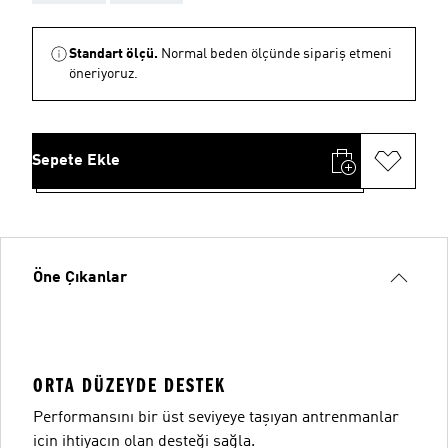
Standart ölçü.
Normal beden ölçünde sipariş etmeni
öneriyoruz.
Sepete Ekle
Öne Çıkanlar
ORTA DÜZEYDE DESTEK
Performansını bir üst seviyeye taşıyan antrenmanlar
için ihtiyacın olan desteği sağla.