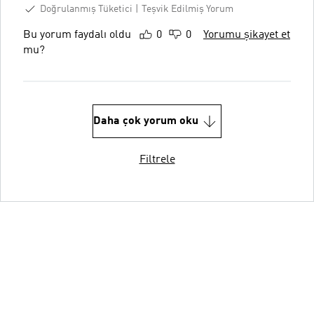
Doğrulanmış Tüketici
Teşvik Edilmiş Yorum
Bu yorum faydalı oldu
0
0
Yorumu şikayet et
mu?
Daha çok yorum oku
Filtrele