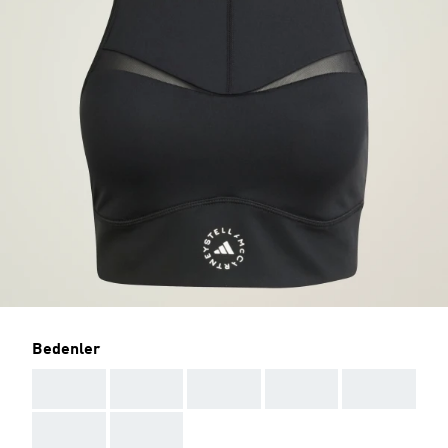
Bedenler
AAA
AAA
AAA
AAA
AAA
AAA
AAA