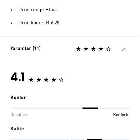
Ürün rengi: Black
Ürün kodu: IB5528
Yorumlar (11)
4.1
Konfor
Rahatsız
Konforlu
Kalite