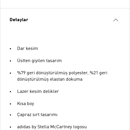
Detaylar
Dar kesim
Üstten giyilen tasarım
%79 geri dönüştürülmüş polyester, %21 geri
dönüştürülmüş elastan dokuma
Lazer kesim delikler
Kısa boy
Çapraz sırt tasarımı
adidas by Stella McCartney logosu