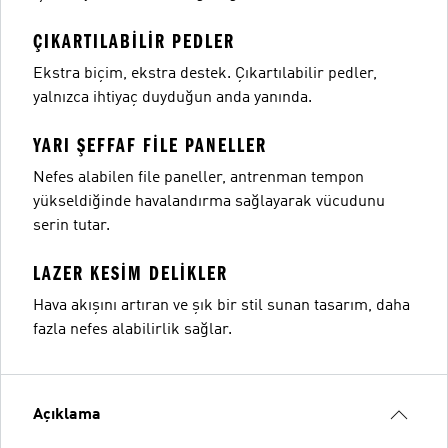
ÇIKARTILABILIR PEDLER
Ekstra biçim, ekstra destek. Çıkartılabilir pedler,
yalnızca ihtiyaç duyduğun anda yanında.
YARI ŞEFFAF FILE PANELLER
Nefes alabilen file paneller, antrenman tempon
yükseldiğinde havalandırma sağlayarak vücudunu
serin tutar.
LAZER KESIM DELIKLER
Hava akışını artıran ve şık bir stil sunan tasarım, daha
fazla nefes alabilirlik sağlar.
Açıklama