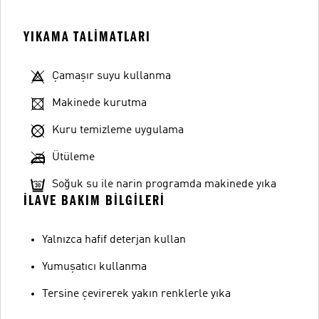
YIKAMA TALIMATLARI
Çamaşır suyu kullanma
Makinede kurutma
Kuru temizleme uygulama
Ütüleme
Soğuk su ile narin programda makinede yıka
İLAVE BAKIM BILGILERI
Yalnızca hafif deterjan kullan
Yumuşatıcı kullanma
Tersine çevirerek yakın renklerle yıka