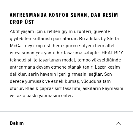
ANTRENMANDA KONFOR SUNAN, DAR KESIM
CROP ÜST
Aktif yaşam için üretilen giyim ürünleri, güvenle
giyilebilen kullanışlı parçalardır. Bu adidas by Stella
McCartney crop üst, hem sporcu sütyeni hem atlet
işlevi sunan çok yönlü bir tasarıma sahiptir. HEAT.RDY
teknolojisi ile tasarlanan model, tempo yükseldiğinde
antrenmana devam etmene olanak tanır. Lazer kesim
delikler, serin havanın içeri girmesini sağlar. Son
derece yumuşak ve esnek kumaş, vücuduna tam
oturur. Klasik çapraz sırt tasarımı, askıların kaymasını
ve fazla baskı yapmasını önler.
Bakım