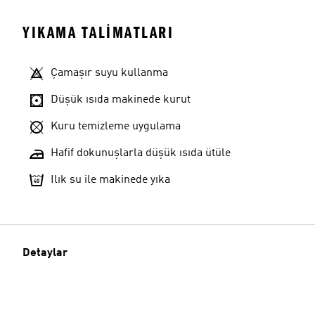
YIKAMA TALIMATLARI
Çamaşır suyu kullanma
Düşük ısıda makinede kurut
Kuru temizleme uygulama
Hafif dokunuşlarla düşük ısıda ütüle
Ilık su ile makinede yıka
Detaylar