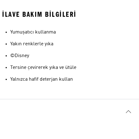
İLAVE BAKIM BILGILERI
Yumuşatıcı kullanma
Yakın renklerle yıka
©Disney
Tersine çevirerek yıka ve ütüle
Yalnızca hafif deterjan kullan