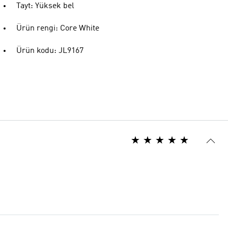
Tayt: Yüksek bel
Ürün rengi: Core White
Ürün kodu: JL9167