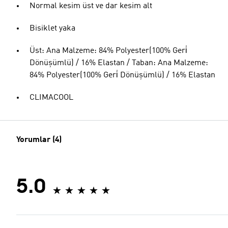
Normal kesim üst ve dar kesim alt
Bisiklet yaka
Üst: Ana Malzeme: 84% Polyester(100% Geri̇
Dönüşümlü) / 16% Elastan / Taban: Ana Malzeme:
84% Polyester(100% Geri̇ Dönüşümlü) / 16% Elastan
CLIMACOOL
Yorumlar (4)
5.0