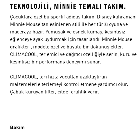
TEKNOLOJILI, MINNIE TEMALI TAKIM.
Çocuklara özel bu sportif adidas takım, Disney kahramanı
Minnie Mouse'tan esinlenen stili ile her türlü oyuna ve
maceraya hazır. Yumuşak ve esnek kumaş, kesintisiz
eğlenceye ayak uydurmak için tasarlandı. Minnie Mouse
grafikleri, modele özel ve büyülü bir dokunuş ekler.
CLIMACOOL, ter emici ve dağıtıcı özelliğiyle serin, kuru ve
kesintisiz bir performans deneyimi sunar.
CLIMACOOL, teri hızla vücuttan uzaklaştıran
malzemelerle terlemeyi kontrol etmene yardımcı olur.
Çabuk kuruyan lifler, cilde ferahlık verir.
Bakım