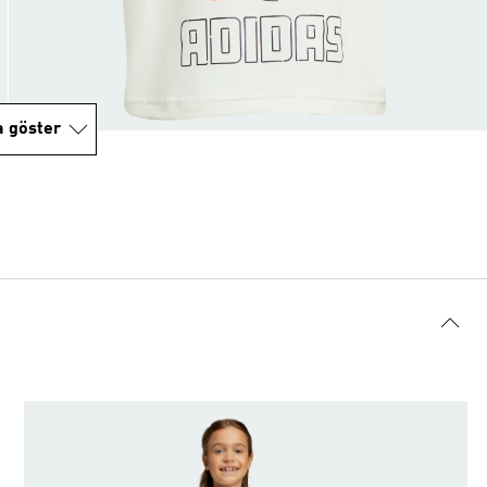
a göster