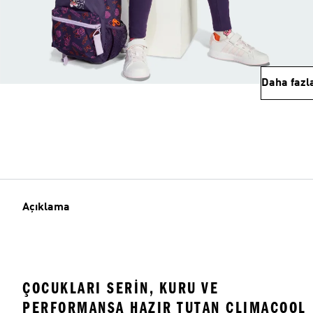
Daha fazl
Açıklama
ÇOCUKLARI SERIN, KURU VE
PERFORMANSA HAZIR TUTAN CLIMACOOL