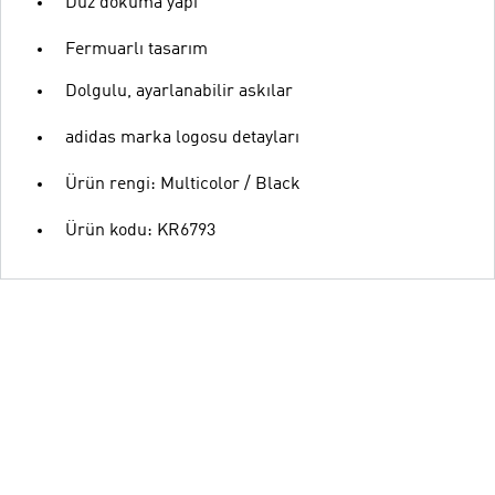
Düz dokuma yapı
Fermuarlı tasarım
Dolgulu, ayarlanabilir askılar
adidas marka logosu detayları
Ürün rengi: Multicolor / Black
Ürün kodu: KR6793