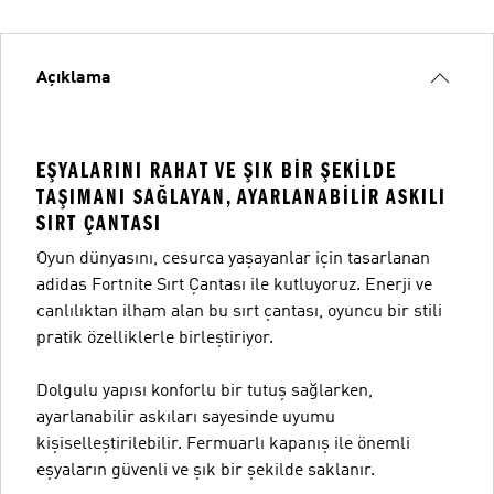
Açıklama
EŞYALARINI RAHAT VE ŞIK BIR ŞEKILDE
TAŞIMANI SAĞLAYAN, AYARLANABILIR ASKILI
SIRT ÇANTASI
Oyun dünyasını, cesurca yaşayanlar için tasarlanan
adidas Fortnite Sırt Çantası ile kutluyoruz. Enerji ve
canlılıktan ilham alan bu sırt çantası, oyuncu bir stili
pratik özelliklerle birleştiriyor.
Dolgulu yapısı konforlu bir tutuş sağlarken,
ayarlanabilir askıları sayesinde uyumu
kişiselleştirilebilir. Fermuarlı kapanış ile önemli
eşyaların güvenli ve şık bir şekilde saklanır.