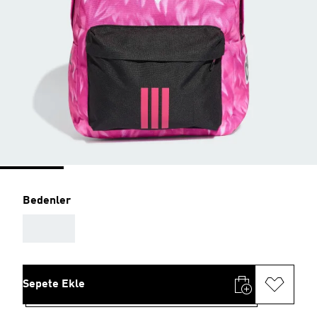
Bedenler
AAA
Sepete Ekle