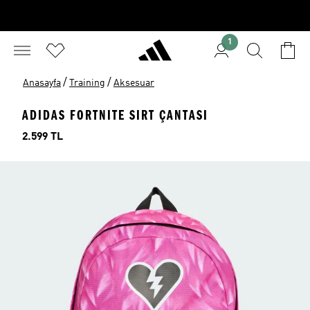
1
/
/
Anasayfa
Training
Aksesuar
ADIDAS FORTNITE SIRT ÇANTASI
Fiyat
2.599 TL