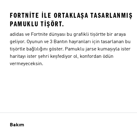
FORTNITE ILE ORTAKLAŞA TASARLANMIŞ
PAMUKLU TIŞÖRT.
adidas ve Fortnite dünyası bu grafikli tişörtte bir araya
geliyor. Oyunun ve 3 Bantın hayranları için tasarlanan bu
tişörtle bağlılığını göster. Pamuklu jarse kumaşıyla ister
haritayı ister şehri keşfediyor ol, konfordan ödün
vermeyeceksin.
Bakım