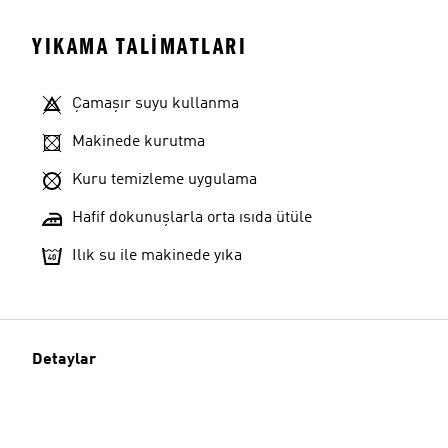
YIKAMA TALIMATLARI
Çamaşır suyu kullanma
Makinede kurutma
Kuru temizleme uygulama
Hafif dokunuşlarla orta ısıda ütüle
Ilık su ile makinede yıka
Detaylar