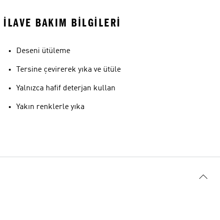
İLAVE BAKIM BILGILERI
Deseni ütüleme
Tersine çevirerek yıka ve ütüle
Yalnızca hafif deterjan kullan
Yakın renklerle yıka