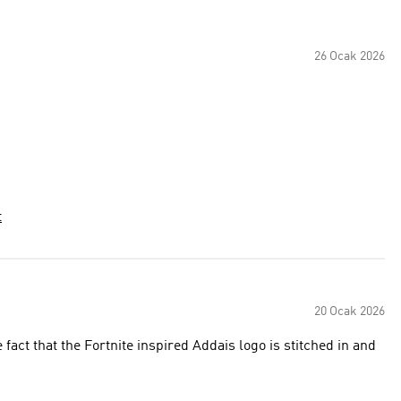
26 Ocak 2026
t
20 Ocak 2026
he fact that the Fortnite inspired Addais logo is stitched in and