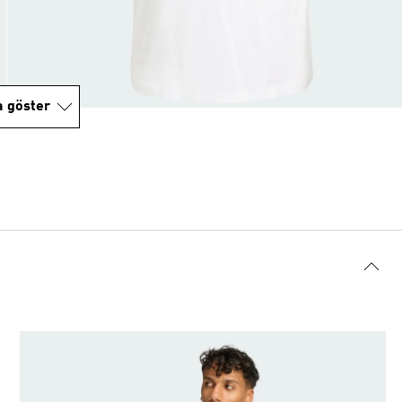
a göster