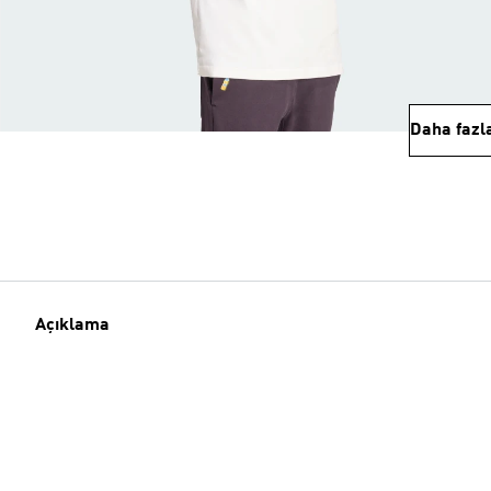
Daha fazl
Açıklama