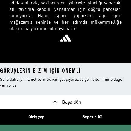
adidas olarak, sektörün en iyileriyle işbirliği yaparak,
stil tavrınla kendini yansıtman için doğru parçaları
sunuyoruz. Hangi sporu yaparsan yap, spor
mağazamız seninle ve her adımda mükemmelliğe
ulaşmana yardımcı olmaya hazır.
GÖRÜŞLERIN BIZIM IÇIN ÖNEMLI
Sana daha iyi hizmet vermek için çalışıyoruz ve geri bildirimine değer
veriyoruz
Başa dön
Giriş yap
Sepetin (0)