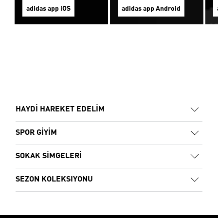
adidas app iOS
adidas app Android
HAYDİ HAREKET EDELİM
SPOR GİYİM
SOKAK SİMGELERİ
SEZON KOLEKSIYONU