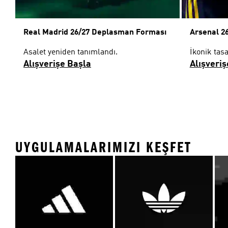
Real Madrid 26/27 Deplasman Forması
Arsenal 2
Asalet yeniden tanımlandı.
İkonik tas
Alışverişe Başla
Alışveriş
UYGULAMALARIMIZI KEŞFET