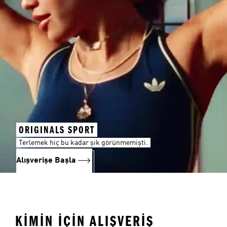
ORIGINALS SPORT
Terlemek hiç bu kadar şık görünmemişti.
Alışverişe Başla
KİMİN İÇİN ALIŞVERİŞ