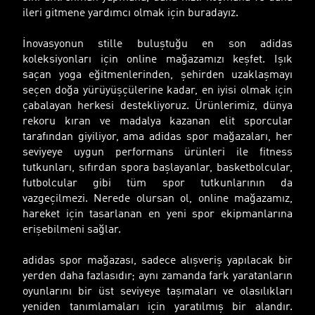
ileri gitmene yardımcı olmak için buradayız.
İnovasyonun stille buluştuğu en son adidas
koleksiyonları için online mağazamızı keşfet. Işık
saçan yoga eğitmenlerinden, şehirden uzaklaşmayı
seçen doğa yürüyüşçülerine kadar, en iyisi olmak için
çabalayan herkesi destekliyoruz. Ürünlerimiz, dünya
rekoru kıran ve madalya kazanan elit sporcular
tarafından giyiliyor, ama adidas spor mağazaları, her
seviyeye uygun performans ürünleri ile fitness
tutkunları, sıfırdan spora başlayanlar, basketbolcular,
futbolcular gibi tüm spor tutkunlarının da
vazgeçilmezi. Nerede olursan ol, online mağazamız,
hareket için tasarlanan en yeni spor ekipmanlarına
erişebilmeni sağlar.
adidas spor mağazası, sadece alışveriş yapılacak bir
yerden daha fazlasıdır; aynı zamanda fark yaratanların
oyunlarını bir üst seviyeye taşımaları ve olasılıkları
yeniden tanımlamaları için yaratılmış bir alandır.