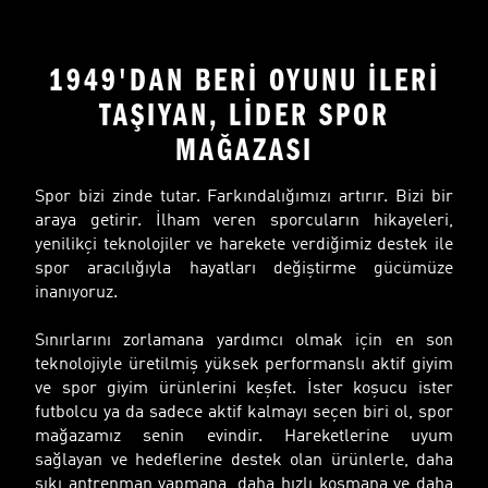
1949'DAN BERİ OYUNU İLERİ
TAŞIYAN, LİDER SPOR
MAĞAZASI
Spor bizi zinde tutar. Farkındalığımızı artırır. Bizi bir
araya getirir. İlham veren sporcuların hikayeleri,
yenilikçi teknolojiler ve harekete verdiğimiz destek ile
spor aracılığıyla hayatları değiştirme gücümüze
inanıyoruz.
Sınırlarını zorlamana yardımcı olmak için en son
teknolojiyle üretilmiş yüksek performanslı aktif giyim
ve spor giyim ürünlerini keşfet. İster koşucu ister
futbolcu ya da sadece aktif kalmayı seçen biri ol, spor
mağazamız senin evindir. Hareketlerine uyum
sağlayan ve hedeflerine destek olan ürünlerle, daha
sıkı antrenman yapmana, daha hızlı koşmana ve daha