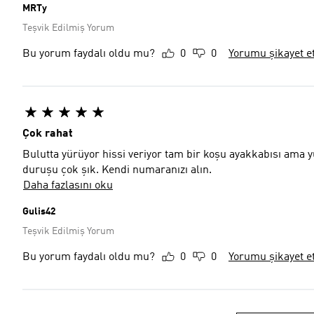
MRTy
Teşvik Edilmiş Yorum
Bu yorum faydalı oldu mu?
0
0
Yorumu şikayet e
Çok rahat
Bulutta yürüyor hissi veriyor tam bir koşu ayakkabısı ama y
duruşu çok şık. Kendi numaranızı alın.
Daha fazlasını oku
Gulis42
Teşvik Edilmiş Yorum
Bu yorum faydalı oldu mu?
0
0
Yorumu şikayet e