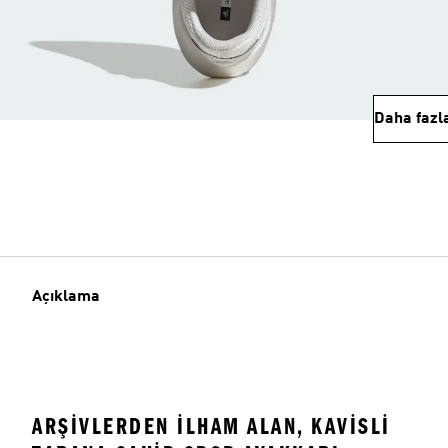
Daha fazl
Açıklama
ARŞIVLERDEN ILHAM ALAN, KAVISLI