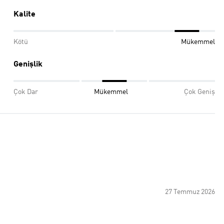
Kalite
Kötü
Mükemmel
Genişlik
Çok Dar
Mükemmel
Çok Geniş
27 Temmuz 2026