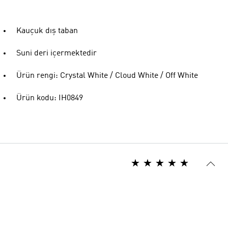
Kauçuk dış taban
Suni deri içermektedir
Ürün rengi: Crystal White / Cloud White / Off White
Ürün kodu: IH0849