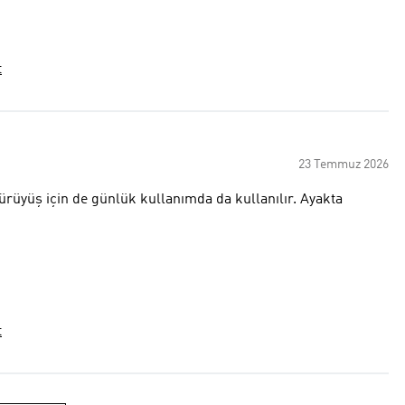
t
23 Temmuz 2026
ürüyüş için de günlük kullanımda da kullanılır. Ayakta
t