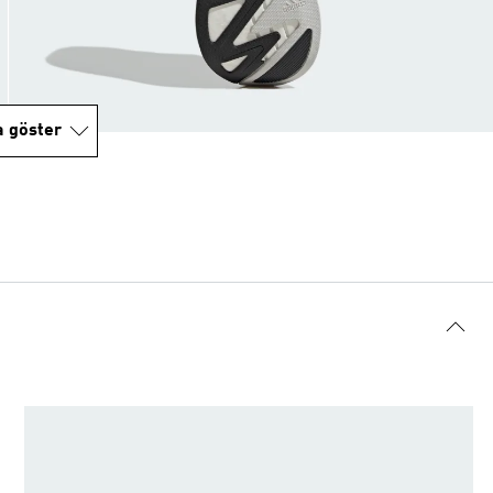
a göster