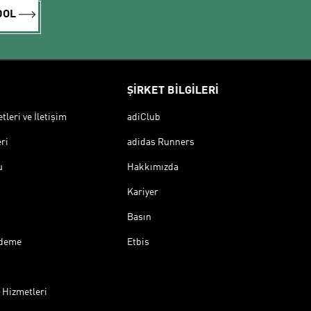
DOL
ŞİRKET BİLGİLERİ
leri ve İletişim
adiClub
ri
adidas Runners
u
Hakkımızda
Kariyer
Basın
Ödeme
Etbis
 Hizmetleri