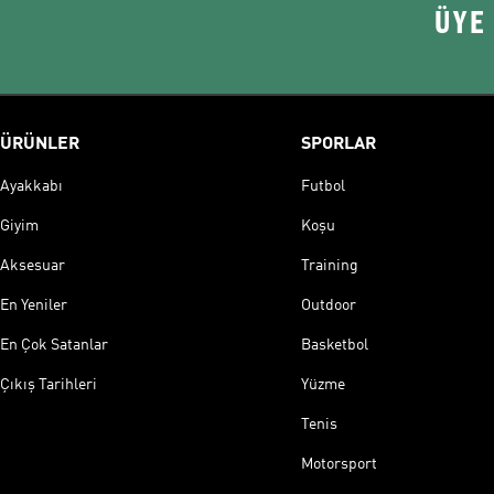
ÜYE
ÜRÜNLER
SPORLAR
Ayakkabı
Futbol
Giyim
Koşu
Aksesuar
Training
En Yeniler
Outdoor
En Çok Satanlar
Basketbol
Çıkış Tarihleri
Yüzme
Tenis
Motorsport