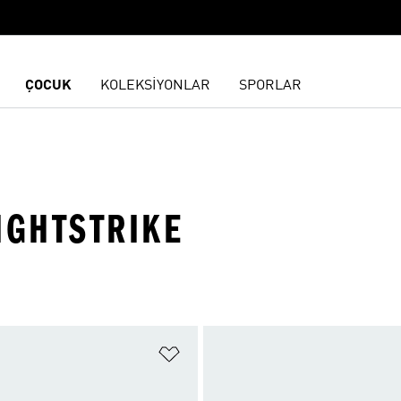
ÇOCUK
KOLEKSİYONLAR
SPORLAR
IGHTSTRIKE
ne Ekle
Favori Listesine Ekle