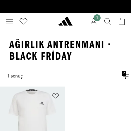
1
AĞIRLIK ANTRENMANI ·
BLACK FRIDAY
2
1 sonuç
Favori Listesine Ekle